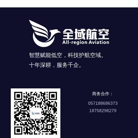
智慧赋能低空，科技护航空域。
十年深耕，服务千企。
商务合作：
057188686373
18758298279