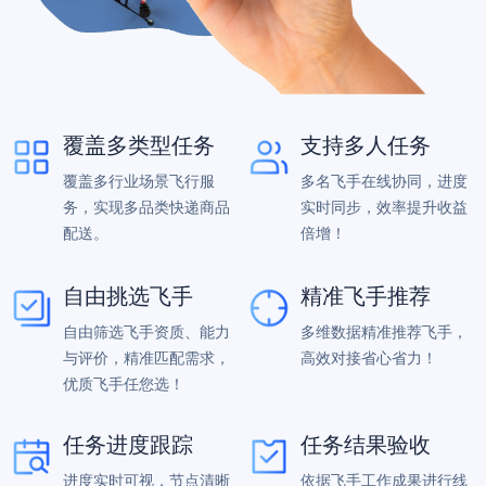
覆盖多类型任务
支持多人任务
覆盖多行业场景飞行服
多名飞手在线协同，进度
务，实现多品类快递商品
实时同步，效率提升收益
配送。
倍增！
自由挑选飞手
精准飞手推荐
自由筛选飞手资质、能力
多维数据精准推荐飞手，
与评价，精准匹配需求，
高效对接省心省力！
优质飞手任您选！
任务进度跟踪
任务结果验收
进度实时可视，节点清晰
依据飞手工作成果进行线