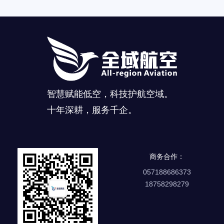
智慧赋能低空，科技护航空域。
十年深耕，服务千企。
商务合作：
057188686373
18758298279