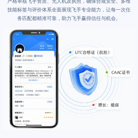
严格审核飞手资质、无人机及执照，确保合规安全。多维
技能标签与评价体系全面展现飞手专业能力，让每一次任
务匹配都精准可靠，助力飞手赢得信任与机会。