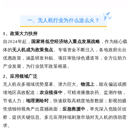
一、无人机行业为什么这么火？
1、政策大力扶持
自2024年起，
国家将低空经济纳入重点发展战略
，作为核心载
体的
无人机成为政策焦点
。专项资金不断注入，各地政府出台
优惠政策，涵盖研发补贴、项目审批绿色通道等，全方位助力
产业发展，为行业筑牢政策根基。
2、应用领域广泛
无人机在多领域优势显著、潜力巨大。
物流上
，能在偏远或拥
堵地区高效配送；
农业植保中
，可精准播撒农药、监测作物，
节省人力；
地理测绘时
，快速获取高精度地形数据；影视拍摄
凭借独特视角产出震撼画面；
应急救援中
，率先深入危险区侦
察，提供关键信息。多元应用持续刺激市场对无人机的强劲需
求。