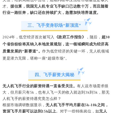
才。
据估算，我国无人机专业飞手缺口已达数十万，而且随着
行业一路狂奔，缺口还在持续扩大，急需加快培养速度。
三、飞手变身职场“新顶流”
2024年，低空经济首次被写入
《政府工作报告》
，随后，
超30
个省份纷纷将其纳入本地发展规划，这一领域瞬间成为经济高
质量发展的“新赛道”。
作为低空经济的关键一环，无人机领域
更是潜力无限，堪称一座“超级市场”。
四、飞手薪资大揭秘
无人机飞手行业的薪资待遇一直备受关注。
有人说市场需求很
大，但月薪只有5k，也有人飞一天的收入就达到3k到5k，那无
人机飞手的薪资待遇究竟怎么样？
根据市场调研数据显示，
无人机飞手平均月薪在5k-10k之间，
资深飞手月薪可以达到15k以上
。对于一些特殊岗位，
如
无人