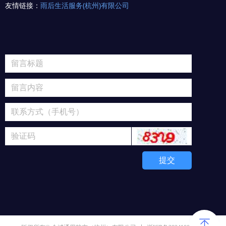
友情链接：
雨后生活服务(杭州)有限公司
提交
ꁸ