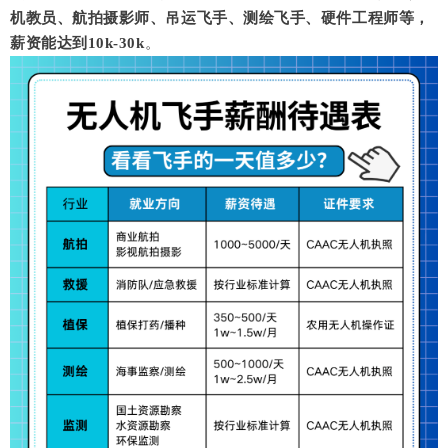
机教员、航拍摄影师、吊运飞手、测绘飞手、硬件工程师等，
薪资能达到10k-30k
。