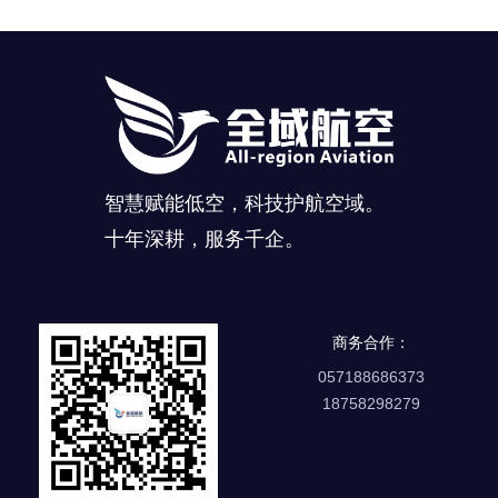
智慧赋能低空，科技护航空域。
十年深耕，服务千企。
商务合作：
057188686373
18758298279