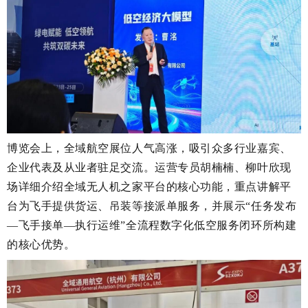
博览会上，全域航空展位人气高涨，吸引众多行业嘉宾、
企业代表及从业者驻足交流。运营专员胡楠楠、柳叶欣现
场详细介绍全域无人机之家平台的核心功能，重点讲解平
台为飞手提供货运、吊装等接派单服务，并展示“任务发布
—飞手接单—执行运维”全流程数字化低空服务闭环所构建
的核心优势。